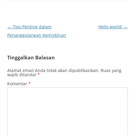
Navigasi
←
Tips Penting dalam
Hello world!
→
Tulisan
Penanggulangan Kemiskinan
Tinggalkan Balasan
Alamat email Anda tidak akan dipublikasikan.
Ruas yang
wajib ditandai
*
Komentar
*