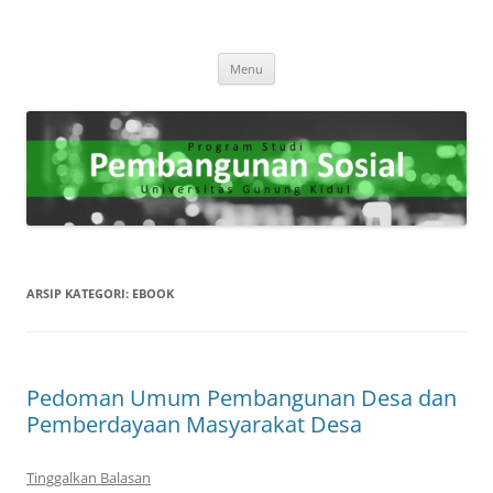
Program Studi Pembangunan
"Membangun Masa Depan yang Berkelanjutan Melalui Kesejahteraan
Langsung
Sosial."
Sosial
Menu
ke
isi
ARSIP KATEGORI:
EBOOK
Pedoman Umum Pembangunan Desa dan
Pemberdayaan Masyarakat Desa
Tinggalkan Balasan