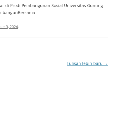
ar di Prodi Pembangunan Sosial Universitas Gunung
embangunBersama
er 3, 2024
.
Tulisan lebih baru
→