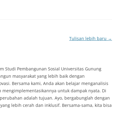
Tulisan lebih baru
→
ram Studi Pembangunan Sosial Universitas Gunung
angun masyarakat yang lebih baik dengan
ovasi. Bersama kami, Anda akan belajar menganalisis
an mengimplementasikannya untuk dampak nyata. Di
n perubahan adalah tujuan. Ayo, bergabunglah dengan
ng lebih cerah dan inklusif. Bersama-sama, kita bisa