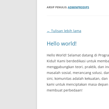
ARSIP PENULIS:
ADMINPRODIPS
Navigasi
←
Tulisan lebih lama
Tulisan
Hello world!
Hello World! Selamat datang di Prog
Kidul! Kami berdedikasi untuk memb
menggabungkan teori, praktik, dan in
masalah sosial, merancang solusi, d
sini, komunitas adalah kekuatan, da
kami untuk menciptakan masa depan ya
membuat perbedaan!