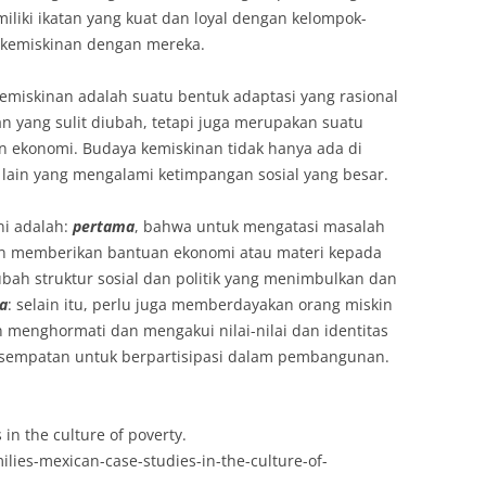
iliki ikatan yang kuat dan loyal dengan kelompok-
 kemiskinan dengan mereka.
miskinan adalah suatu bentuk adaptasi yang rasional
an yang sulit diubah, tetapi juga merupakan suatu
 ekonomi. Budaya kemiskinan tidak hanya ada di
a lain yang mengalami ketimpangan sosial yang besar.
ini adalah:
pertama
, bahwa untuk mengatasi masalah
an memberikan bantuan ekonomi atau materi kepada
ubah struktur sosial dan politik yang menimbulkan dan
a
: selain itu, perlu juga memberdayakan orang miskin
n menghormati dan mengakui nilai-nilai dan identitas
sempatan untuk berpartisipasi dalam pembangunan.
 in the culture of poverty.
milies-mexican-case-studies-in-the-culture-of-