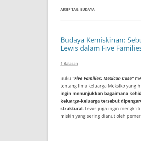
ARSIP TAG:
BUDAYA
Budaya Kemiskinan: Sebua
Lewis dalam Five Familie
1 Balasan
Buku
“Five Families: Mexican Case”
mer
tentang lima keluarga Meksiko yang 
ingin menunjukkan bagaimana kehidupa
keluarga-keluarga tersebut dipengar
struktural.
Lewis juga ingin mengkriti
miskin yang sering dianut oleh pemer