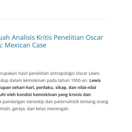
h Analisis Kritis Penelitian Oscar
s: Mexican Case
upakan hasil penelitian antropologis Oscar Lewis
hidup dalam kemiskinan pada tahun 1950-an.
Lewis
n sehari-hari, perilaku, sikap, dan nilai-nilai
uhi oleh kondisi kemiskinan yang kronis dan
k pandangan stereotip dan paternalistik tentang orang
intah, gereja, dan kelas menengah.