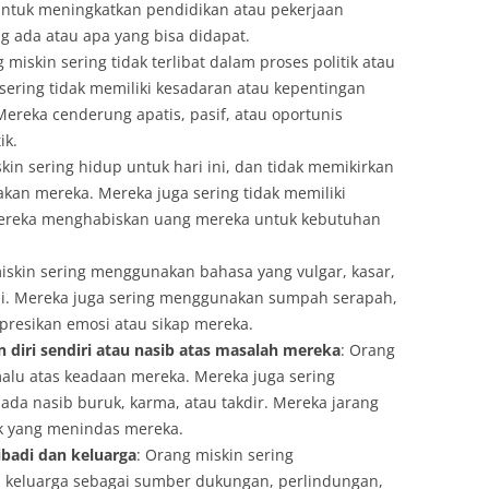
 untuk meningkatkan pendidikan atau pekerjaan
 ada atau apa yang bisa didapat.
g miskin sering tidak terlibat dalam proses politik atau
 sering tidak memiliki kesadaran atau kepentingan
 Mereka cenderung apatis, pasif, atau oportunis
ik.
kin sering hidup untuk hari ini, dan tidak memikirkan
akan mereka. Mereka juga sering tidak memiliki
 Mereka menghabiskan uang mereka untuk kebutuhan
iskin sering menggunakan bahasa yang vulgar, kasar,
si. Mereka juga sering menggunakan sumpah serapah,
resikan emosi atau sikap mereka.
diri sendiri atau nasib atas masalah mereka
: Orang
malu atas keadaan mereka. Mereka juga sering
da nasib buruk, karma, atau takdir. Mereka jarang
ik yang menindas mereka.
badi dan keluarga
: Orang miskin sering
keluarga sebagai sumber dukungan, perlindungan,