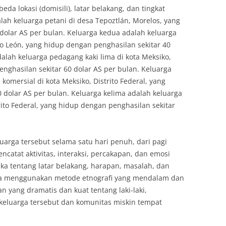
da lokasi (domisili), latar belakang, dan tingkat
ah keluarga petani di desa Tepoztlán, Morelos, yang
dolar AS per bulan. Keluarga kedua adalah keluarga
o León, yang hidup dengan penghasilan sekitar 40
dalah keluarga pedagang kaki lima di kota Meksiko,
enghasilan sekitar 60 dolar AS per bulan. Keluarga
komersial di kota Meksiko, Distrito Federal, yang
 dolar AS per bulan. Keluarga kelima adalah keluarga
rito Federal, yang hidup dengan penghasilan sekitar
uarga tersebut selama satu hari penuh, dari pagi
atat aktivitas, interaksi, percakapan, dan emosi
a tentang latar belakang, harapan, masalah, dan
ia menggunakan metode etnografi yang mendalam dan
 yang dramatis dan kuat tentang laki-laki,
keluarga tersebut dan komunitas miskin tempat