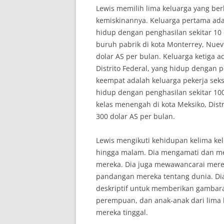
Lewis memilih lima keluarga yang berbe
kemiskinannya. Keluarga pertama adal
hidup dengan penghasilan sekitar 10 
buruh pabrik di kota Monterrey, Nuev
dolar AS per bulan. Keluarga ketiga a
Distrito Federal, yang hidup dengan p
keempat adalah keluarga pekerja seks 
hidup dengan penghasilan sekitar 100
kelas menengah di kota Meksiko, Dist
300 dolar AS per bulan.
Lewis mengikuti kehidupan kelima kel
hingga malam. Dia mengamati dan menc
mereka. Dia juga mewawancarai merek
pandangan mereka tentang dunia. D
deskriptif untuk memberikan gambaran
perempuan, dan anak-anak dari lima 
mereka tinggal.