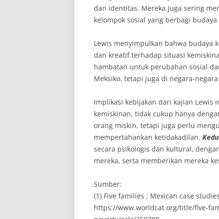
dan identitas. Mereka juga sering mem
kelompok sosial yang berbagi budaya
Lewis menyimpulkan bahwa budaya ke
dan kreatif terhadap situasi kemiskin
hambatan untuk perubahan sosial dan
Meksiko, tetapi juga di negara-negar
Implikasi kebijakan dari kajian Lewis 
kemiskinan, tidak cukup hanya deng
orang miskin, tetapi juga perlu meng
mempertahankan ketidakadilan.
Kedu
secara psikologis dan kultural, denga
mereka, serta memberikan mereka ke
Sumber:
(1) Five families ; Mexican case studies
https://www.worldcat.org/title/five-fa