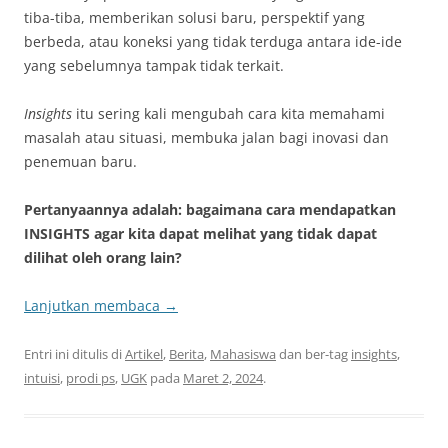
tiba-tiba, memberikan solusi baru, perspektif yang
berbeda, atau koneksi yang tidak terduga antara ide-ide
yang sebelumnya tampak tidak terkait.
Insights
itu sering kali mengubah cara kita memahami
masalah atau situasi, membuka jalan bagi inovasi dan
penemuan baru.
Pertanyaannya adalah: bagaimana cara mendapatkan
INSIGHTS agar kita dapat melihat yang tidak dapat
dilihat oleh orang lain?
Lanjutkan membaca
→
Entri ini ditulis di
Artikel
,
Berita
,
Mahasiswa
dan ber-tag
insights
,
intuisi
,
prodi ps
,
UGK
pada
Maret 2, 2024
.