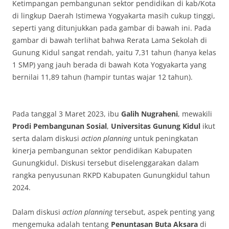
Ketimpangan pembangunan sektor pendidikan di kab/Kota
di lingkup Daerah Istimewa Yogyakarta masih cukup tinggi,
seperti yang ditunjukkan pada gambar di bawah ini. Pada
gambar di bawah terlihat bahwa Rerata Lama Sekolah di
Gunung Kidul sangat rendah, yaitu 7,31 tahun (hanya kelas
1 SMP) yang jauh berada di bawah Kota Yogyakarta yang
bernilai 11,89 tahun (hampir tuntas wajar 12 tahun).
Pada tanggal 3 Maret 2023, ibu
Galih Nugraheni
, mewakili
Prodi Pembangunan Sosial
,
Universitas Gunung Kidul
ikut
serta dalam diskusi
action planning
untuk peningkatan
kinerja pembangunan sektor pendidikan Kabupaten
Gunungkidul. Diskusi tersebut diselenggarakan dalam
rangka penyusunan RKPD Kabupaten Gunungkidul tahun
2024.
Dalam diskusi
action planning
tersebut, aspek penting yang
mengemuka adalah tentang
Penuntasan Buta Aksara
di