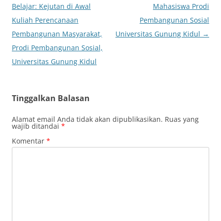
Tulisan
Belajar: Kejutan di Awal
Mahasiswa Prodi
Kuliah Perencanaan
Pembangunan Sosial
Pembangunan Masyarakat,
Universitas Gunung Kidul
→
Prodi Pembangunan Sosial,
Universitas Gunung Kidul
Tinggalkan Balasan
Alamat email Anda tidak akan dipublikasikan.
Ruas yang
wajib ditandai
*
Komentar
*